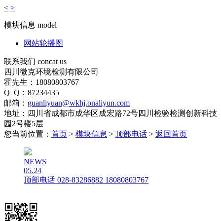
<
>
模块信息
model
网站轮播图
联系我们
concat us
四川微克环境检测有限公司
霍先生：18080803767
Q Q：87234435
邮箱：
guanliyuan@wkhj.onaliyun.com
地址：四川省成都市成华区成宏路72号四川检验检测创新科技
园2号楼5层
您当前位置：
首页
>
模块信息
>
顶部电话
>
返回首页
NEWS
05
.24
顶部电话
028-83286882 18080803767