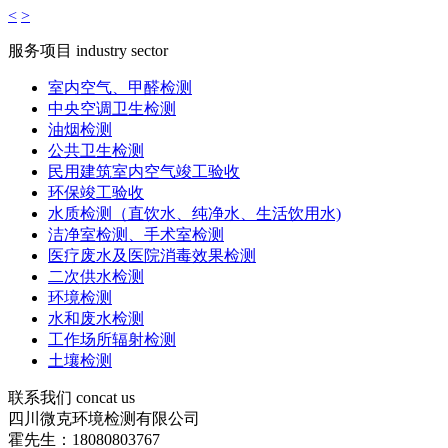
<
>
服务项目
industry sector
室内空气、甲醛检测
中央空调卫生检测
油烟检测
公共卫生检测
民用建筑室内空气竣工验收
环保竣工验收
水质检测（直饮水、纯净水、生活饮用水)
洁净室检测、手术室检测
医疗废水及医院消毒效果检测
二次供水检测
环境检测
水和废水检测
工作场所辐射检测
土壤检测
联系我们
concat us
四川微克环境检测有限公司
霍先生：18080803767