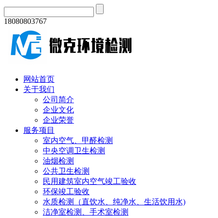
18080803767
网站首页
关于我们
公司简介
企业文化
企业荣誉
服务项目
室内空气、甲醛检测
中央空调卫生检测
油烟检测
公共卫生检测
民用建筑室内空气竣工验收
环保竣工验收
水质检测（直饮水、纯净水、生活饮用水)
洁净室检测、手术室检测