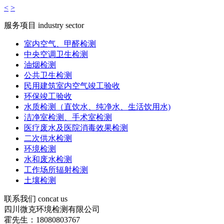
<
>
服务项目
industry sector
室内空气、甲醛检测
中央空调卫生检测
油烟检测
公共卫生检测
民用建筑室内空气竣工验收
环保竣工验收
水质检测（直饮水、纯净水、生活饮用水)
洁净室检测、手术室检测
医疗废水及医院消毒效果检测
二次供水检测
环境检测
水和废水检测
工作场所辐射检测
土壤检测
联系我们
concat us
四川微克环境检测有限公司
霍先生：18080803767