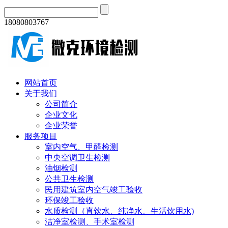
18080803767
网站首页
关于我们
公司简介
企业文化
企业荣誉
服务项目
室内空气、甲醛检测
中央空调卫生检测
油烟检测
公共卫生检测
民用建筑室内空气竣工验收
环保竣工验收
水质检测（直饮水、纯净水、生活饮用水)
洁净室检测、手术室检测